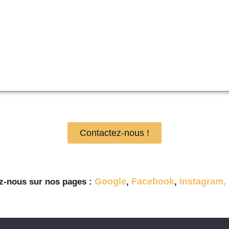
Contactez-nous !
Google
Facebook
Instagram,
z-nous sur nos pages :
,
,