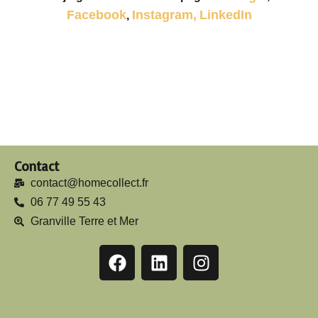
Facebook
Instagram,
LinkedIn
,
Contact
contact@homecollect.fr
06 77 49 55 43
Granville Terre et Mer