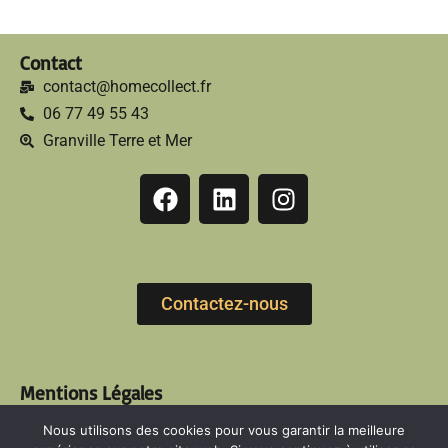
Contact
contact@homecollect.fr
06 77 49 55 43
Granville Terre et Mer
Contactez-nous
Mentions Légales
Politiques de confidentialité
Nous utilisons des cookies pour vous garantir la meilleure
FAQ