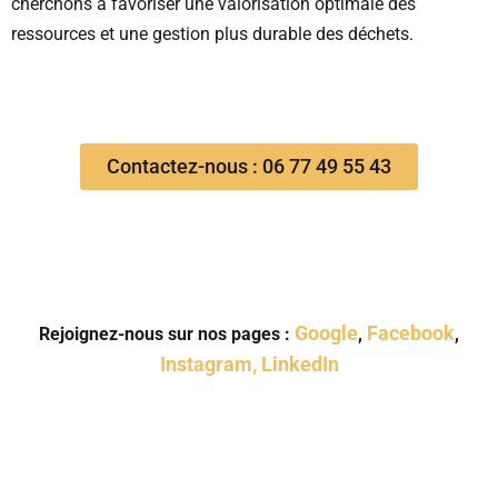
cherchons à favoriser une valorisation optimale des
ressources et une gestion plus durable des déchets.
Contactez-nous : 06 77 49 55 43
Google
Facebook
Rejoignez-nous sur nos pages :
,
,
Instagram,
LinkedIn