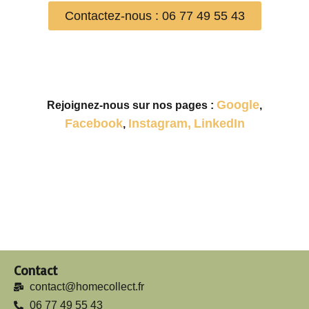
Contactez-nous : 06 77 49 55 43
Google
Rejoignez-nous sur nos pages :
,
Facebook
Instagram,
LinkedIn
,
Contact
contact@homecollect.fr
06 77 49 55 43