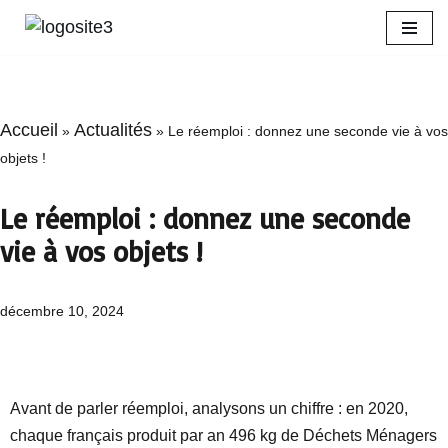
Aller
au
contenu
Accueil
Actualités
»
»
Le réemploi : donnez une seconde vie à vos
objets !
Le réemploi : donnez une seconde
vie à vos objets !
décembre 10, 2024
Avant de parler réemploi, analysons un chiffre : en 2020,
chaque français produit par an 496 kg de Déchets Ménagers